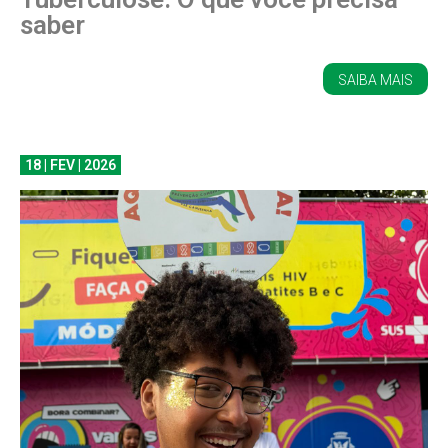
saber
SAIBA MAIS
18 | FEV | 2026