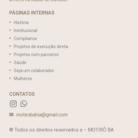
PÁGINAS INTERNAS
História
Institucional
Compliance
Projetos de execução direta
Projetos com parceiros
Saúde
Seja um colaborador
Mulheres
CONTATOS
motirobahia@gmail.com
® Todos os direitos reservados a – MOTIRÔ BA