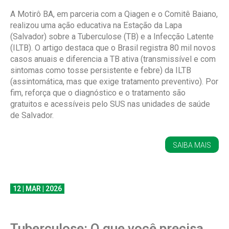
A Motirô BA, em parceria com a Qiagen e o Comitê Baiano,
realizou uma ação educativa na Estação da Lapa
(Salvador) sobre a Tuberculose (TB) e a Infecção Latente
(ILTB). O artigo destaca que o Brasil registra 80 mil novos
casos anuais e diferencia a TB ativa (transmissível e com
sintomas como tosse persistente e febre) da ILTB
(assintomática, mas que exige tratamento preventivo). Por
fim, reforça que o diagnóstico e o tratamento são
gratuitos e acessíveis pelo SUS nas unidades de saúde
de Salvador.
SAIBA MAIS
12 | MAR | 2026
Tuberculose: O que você precisa