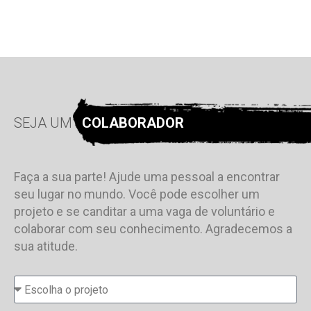
SEJA UM
COLABORADOR
Faça a sua parte! Ajude uma pessoal a encontrar
seu lugar no mundo. Você pode escolher um
projeto e se canditar a uma vaga de voluntário e
colaborar com seu conhecimento. Agradecemos a
sua atitude.