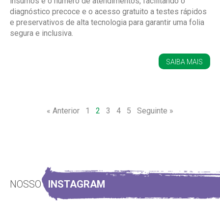
insumos e o número de atendimentos, facilitando o
diagnóstico precoce e o acesso gratuito a testes rápidos
e preservativos de alta tecnologia para garantir uma folia
segura e inclusiva.
SAIBA MAIS
« Anterior
1
2
3
4
5
Seguinte »
NOSSO
INSTAGRAM