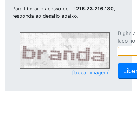
Para liberar o acesso
do IP
216.73.216.180
,
responda ao desafio abaixo.
Digite 
lado no
[trocar imagem]